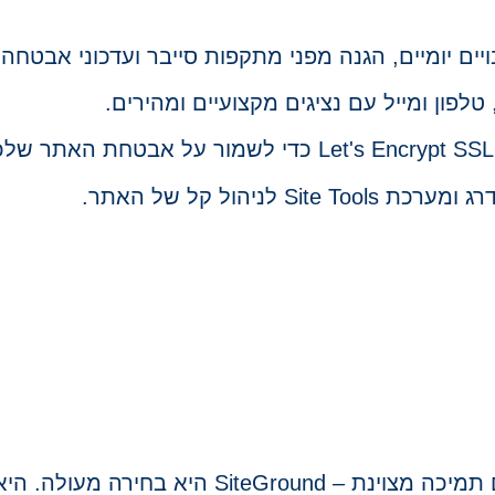
אם אתם מחפשים שירות אחסון מהיר, מאובטח ועם