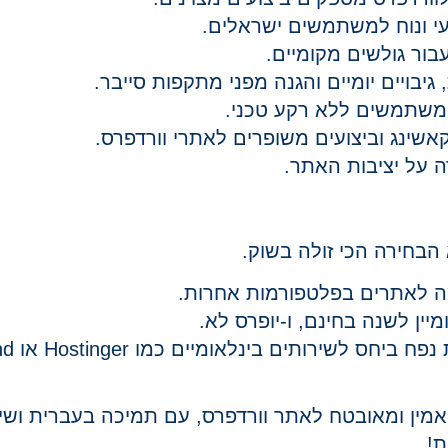
עי ונוח למשתמשים ישראלים.
ור גולשים מקומיים.
, גיבויים יומיים והגנה מפני מתקפות סייבר.
 משתמשים ללא רקע טכני.
שינג וביצועים משופרים לאתרי וורדפרס.
ה על יציבות האתר.
הבחירה הכי זולה בשוק.
 לאתרים בפלטפורמות אחרות.
ין לשנה בחינם, ו-יופרס לא.
ירותים בינלאומיים כמו Hostinger או SiteGround.
אמין ומאובטח לאתר וורדפרס, עם תמיכה בעברית ושי
נת!