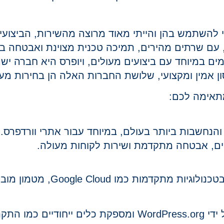
 עם שרתים מהירים, תמיכה טכנית מצוינת ואבטחה ב
 במיוחד עם ביצועים מעולים, ו
יופרס
היא חברה ישר
אמין ומקצועי, שלושת החברות האלה הן בחירות מעו
תאימה לכם:
הים, אבטחה מתקדמת ושירות לקוחות מעולה.
– החברה מומלצת רשמית על ידי WordPress.org ומספק