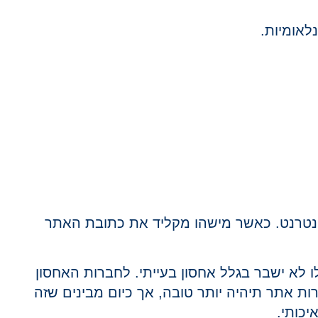
לאומיות.
טרנט. כאשר מישהו מקליד את כתובת האתר
 יטען מהר ויהיה זמין 24 שעות ביממה. והעיצוב שלו לא ישבר בגלל אחסון בעייתי. לחברות האחסון
ת אתר תיהיה יותר טובה, אך כיום מבינים שזה
יכותי.