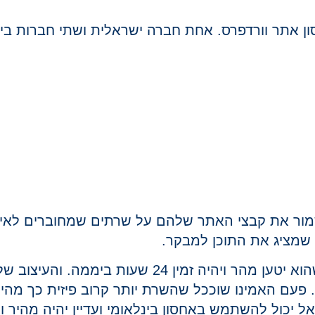
ן אתר וורדפרס. אחת חברה ישראלית ושתי חברות בינ
ור את קבצי האתר שלהם על שרתים שמחוברים לאינ
 שמציג את התוכן למבקר.
כשאנחנו בונים אתר אינטרנט אנחנו חייבים לדאוג שהוא
פעם האמינו שוככל שהשרת יותר קרוב פיזית כך מהירו
 יכול להשתמש באחסון בינלאומי ועדיין יהיה מהיר וא