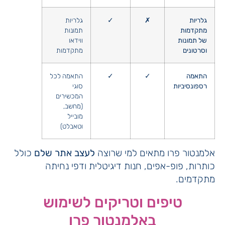
גלריות
✗
✓
גלריות
מתקדמות
תמונות
של תמונות
ווידאו
וסרטונים
מתקדמות
התאמה
✓
✓
התאמה לכל
רספונסיביות
סוגי
המכשירים
(מחשב,
מובייל
וטאבלט)
אלמנטור פרו מתאים למי שרוצה
לעצב אתר שלם
כולל
כותרות, פופ-אפים, חנות דיגיטלית ודפי נחיתה
מתקדמים.
טיפים וטריקים לשימוש
באלמנטור פרו