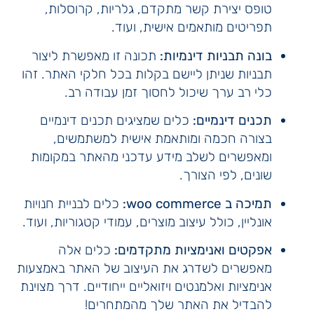
טופס יצירת קשר מתקדם, גלריות, קרוסלות,
תפריטים מותאמים אישית, ועוד.
בונה תבניות דינמיות:
תכונה זו מאפשרת ליצור
תבניות שניתן ליישם בקלות בכל חלקי האתר. זהו
כלי רב ערך שיכול לחסוך זמן עבודה רב.
תכנים דינמיים:
כלים שמציגים תכנים דינמיים
בצורה חכמה ומותאמת אישית למשתמשים,
ומאפשרים לשלב מידע עדכני מהאתר במקומות
שונים, לפי הצורך.
תמיכה ב woo commerce:
כלים לבניית חנויות
אונליין, כולל עיצוב מוצרים, עמודי קטגוריות, ועוד.
אפקטים ואנימציות מתקדמים:
כלים אלה
מאפשרים לשדרג את העיצוב של האתר באמצעות
אנימציות ואלמנטים ויזואליים ייחודיים. דרך מצוינת
להבדיל את האתר שלך מהמתחרים!