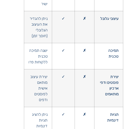
ישיר
עיצובי גלובל
✗
✓
ניתן להגדיר
את העיצוב
הגלובלי
(חוסך זמן)
תמיכה
✗
✓
ישנה תמיכה
טכנית
טכנית
ללקוחות פרו
יצירת
✗
✓
יצירת עיצוב
פוסטים ודפי
מותאם
ארכיון
אישית
מותאמים
לפוסטים
ודפים
תגיות
✗
✓
ניתן להציג
דינמיות
תגיות
דינמיות