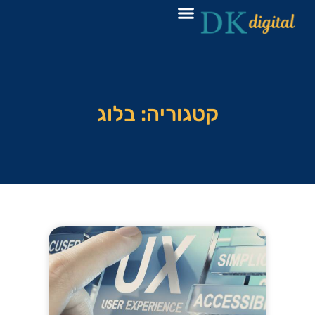
קטגוריה: בלוג
בלוג