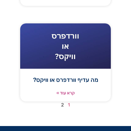
בלוג
מה עדיף וורדפרס או וויקס?
קרא עוד »
2
1